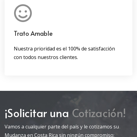
Trato Amable
Nuestra prioridad es el 100% de satisfacción
con todos nuestros clientes.
¡Solicitar una
Cotización!
Vamos a cualquier parte del país y le cotizamos su
Mudanza en Costa Rica sin ningún compromiso;